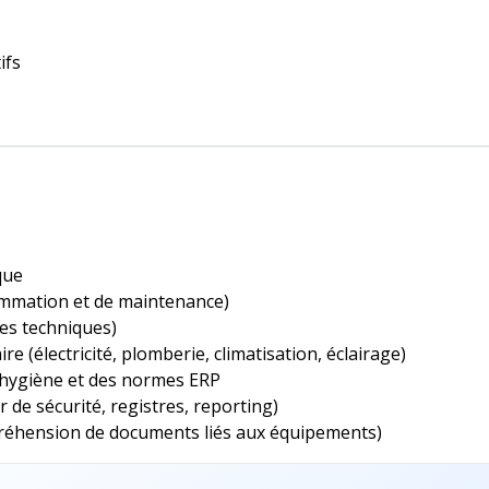
ifs
que
ammation et de maintenance)
es techniques)
(électricité, plomberie, climatisation, éclairage)
’hygiène et des normes ERP
 de sécurité, registres, reporting)
préhension de documents liés aux équipements)