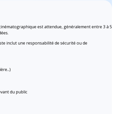
n cinématographique est attendue, généralement entre 3 à 5
dées.
te inclut une responsabilité de sécurité ou de
re...)
vant du public