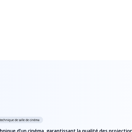
 technique de salle de cinéma
ique d’un cinéma, garantissant la qualité des projections 