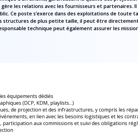
 gère les relations avec les fournisseurs et partenaires. 
blic. Ce poste s’exerce dans des exploitations de toute t
 les structures de plus petite taille, il peut être directem
 responsable technique peut également assurer les missio
 des équipements dédiés
phiques (DCP, KDM, playlists…)
, de projection et des infrastructures, y compris les répar
vénements, en lien avec les besoins logistiques et les contra
é, participation aux commissions et suivi des obligations ré
ection