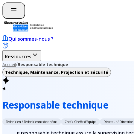
Qui sommes-nous ?
Ressources
/
Accueil
Responsable technique
Technique, Maintenance, Projection et Sécurité
Responsable technique
Technicien / Technicienne de cinéma
Chef / Cheffe d'équipe
Directeur / Directrice
Le responsable technique assure la supervision techn