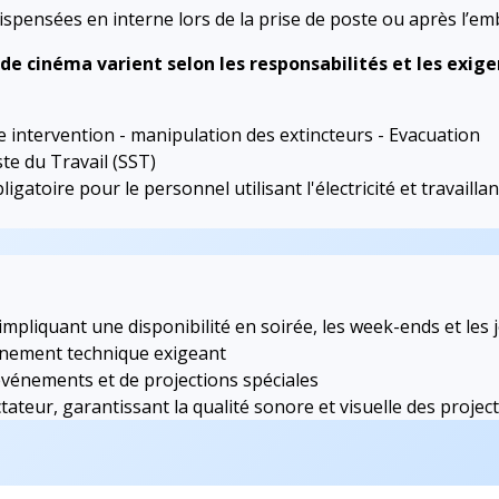
ispensées en interne lors de la prise de poste ou après l’e
de cinéma varient selon les responsabilités et les exigen
re intervention - manipulation des extincteurs - Evacuation
te du Travail (SST)
gatoire pour le personnel utilisant l'électricité et travailla
mpliquant une disponibilité en soirée, les week-ends et les j
nnement technique exigeant
événements et de projections spéciales
tateur, garantissant la qualité sonore et visuelle des projec