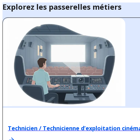
Explorez les passerelles métiers
Technicien / Technicienne d’exploitation ciné