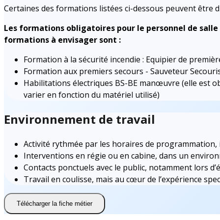
Certaines des formations listées ci-dessous peuvent être d
Les formations obligatoires pour le personnel de salle 
formations à envisager sont :
Formation à la sécurité incendie : Equipier de premiè
Formation aux premiers secours - Sauveteur Secouris
Habilitations électriques BS-BE manœuvre (elle est obli
varier en fonction du matériel utilisé)
Environnement de travail
Activité rythmée par les horaires de programmation, i
Interventions en régie ou en cabine, dans un enviro
Contacts ponctuels avec le public, notamment lors d’
Travail en coulisse, mais au cœur de l’expérience spec
Télécharger la fiche métier