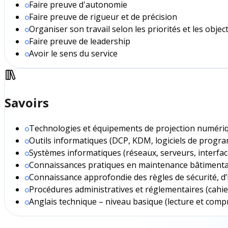
Faire preuve d'autonomie
Faire preuve de rigueur et de précision
Organiser son travail selon les priorités et les object
Faire preuve de leadership
Avoir le sens du service
Savoirs
Technologies et équipements de projection numéri
Outils informatiques (DCP, KDM, logiciels de progr
Systèmes informatiques (réseaux, serveurs, interfac
Connaissances pratiques en maintenance bâtimentaire 
Connaissance approfondie des règles de sécurité, d
Procédures administratives et réglementaires (cahier
Anglais technique – niveau basique (lecture et com