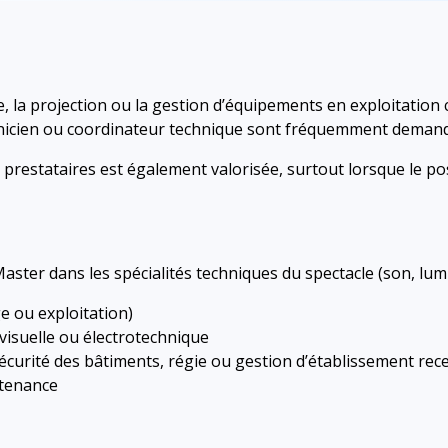
e, la projection ou la gestion d’équipements en exploitatio
hnicien ou coordinateur technique sont fréquemment deman
restataires est également valorisée, surtout lorsque le pos
ster dans les spécialités techniques du spectacle (son, lumiè
e ou exploitation)
visuelle ou électrotechnique
curité des bâtiments, régie ou gestion d’établissement rece
ntenance