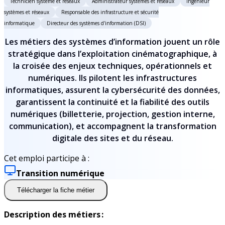
Technicien système et réseaux
Administrateur systèmes et réseaux
Ingénieur
systèmes et réseaux
Responsable des infrastructure et sécurité
informatique
Directeur des systèmes d'information (DSI)
Les métiers des systèmes d’information jouent un rôle
stratégique dans l’exploitation cinématographique, à
la croisée des enjeux techniques, opérationnels et
numériques. Ils pilotent les infrastructures
informatiques, assurent la cybersécurité des données,
garantissent la continuité et la fiabilité des outils
numériques (billetterie, projection, gestion interne,
communication), et accompagnent la transformation
digitale des sites et du réseau.
Cet emploi participe à :
Transition numérique
Télécharger la fiche métier
Description des métiers :