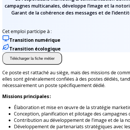
campagnes multicanales, développe l’image et la notori
Garant de la cohérence des messages et de l’identité
Cet emploi participe à :
Transition numérique
Transition écologique
Télécharger la fiche métier
Ce poste est rattaché au siège, mais des missions de comm
elles sont généralement confiées à des postes dédiés, tandi
nécessairement un poste spécifiquement dédié.
Missions principales :
Élaboration et mise en œuvre de la stratégie marketi
Conception, planification et pilotage des campagnes
Contribution au développement de l’image et de la not
Développement de partenariats stratégiques avec les ac