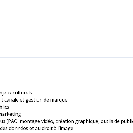
jeux culturels
lticanale et gestion de marque
blics
 marketing
us (PAO, montage vidéo, création graphique, outils de public
n des données et au droit à l’image