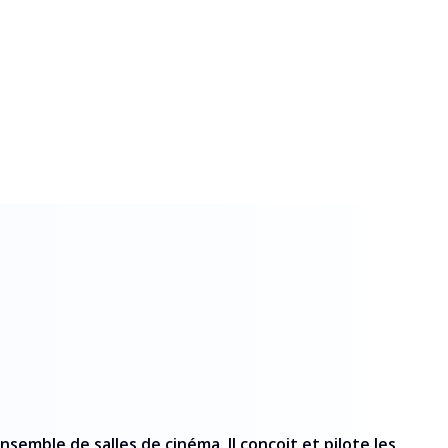
semble de salles de cinéma. Il conçoit et pilote les