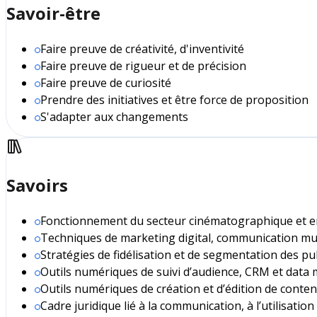
Savoir-être
Faire preuve de créativité, d'inventivité
Faire preuve de rigueur et de précision
Faire preuve de curiosité
Prendre des initiatives et être force de proposition
S'adapter aux changements
Savoirs
Fonctionnement du secteur cinématographique et en
Techniques de marketing digital, communication mu
Stratégies de fidélisation et de segmentation des pu
Outils numériques de suivi d’audience, CRM et data
Outils numériques de création et d’édition de conten
Cadre juridique lié à la communication, à l’utilisatio