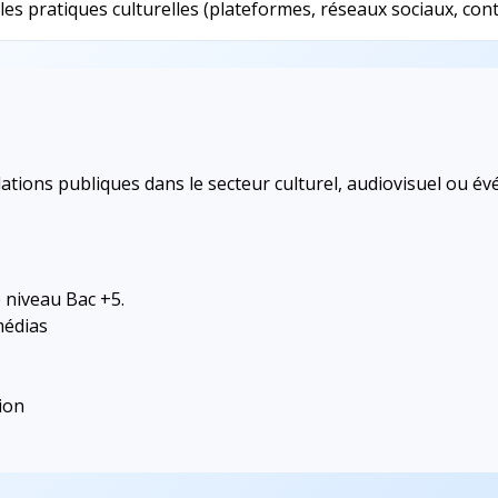
les pratiques culturelles (plateformes, réseaux sociaux, co
tions publiques dans le secteur culturel, audiovisuel ou év
 niveau Bac +5.
médias
ion