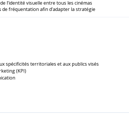
e l’identité visuelle entre tous les cinémas
s de fréquentation afin d’adapter la stratégie
spécificités territoriales et aux publics visés
rketing (KPI)
ication