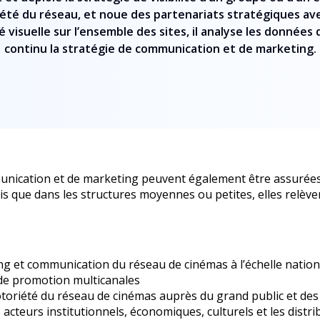
été du réseau, et noue des partenariats stratégiques avec
 visuelle sur l’ensemble des sites, il analyse les données
continu la stratégie de communication et de marketing.
unication et de marketing peuvent également être assurées a
s que dans les structures moyennes ou petites, elles relèven
ng et communication du réseau de cinémas à l’échelle nation
 de promotion multicanales
oriété du réseau de cinémas auprès du grand public et des p
teurs institutionnels, économiques, culturels et les distrib