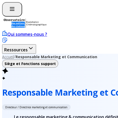
Qui sommes-nous ?
Ressources
/
Accueil
Responsable Marketing et Communication
Siège et Fonctions support
Responsable Marketing et 
Directeur / Directrice marketing et communication
Le responsable marketing & communication définit et