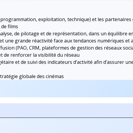
n, programmation, exploitation, technique) et les partenaires
 de films
nalyse, de pilotage et de représentation, dans un équilibre e
 et une grande réactivité face aux tendances numériques et 
iffusion (PAO, CRM, plateformes de gestion des réseaux socia
 de renforcer la visibilité du réseau
étaire et de suivi des indicateurs d’activité afin d’assurer un
 stratégie globale des cinémas