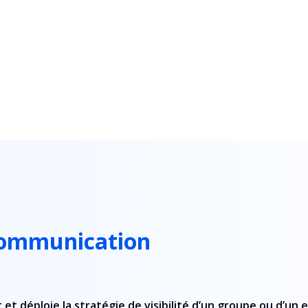
Communication
 déploie la stratégie de visibilité d’un groupe ou d’un en